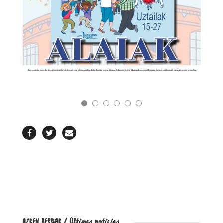
REVISTA
AZKEN BERRIAK / Últimas noticias