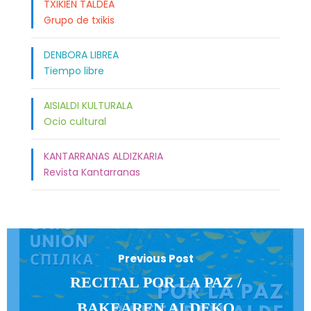
TXIKIEN TALDEA
Grupo de txikis
DENBORA LIBREA
Tiempo libre
AISIALDI KULTURALA
Ocio cultural
KANTARRANAS ALDIZKARIA
Revista Kantarranas
Previous Post
RECITAL POR LA PAZ /
BAKEAREN ALDEKO