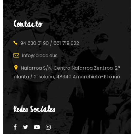
Contacto
94 630 01 90 / 661 719 022
info@aidae.eus
Nafarroa S/N, Centro Nafarroa Zentroa, 2ª
planta / 2. solaria, 48340 Amorebieta-Etxano
Redes Sociales