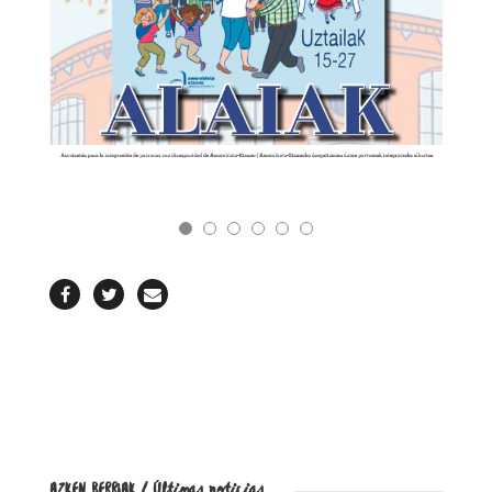
REVISTA
AZKEN BERRIAK / Últimas noticias