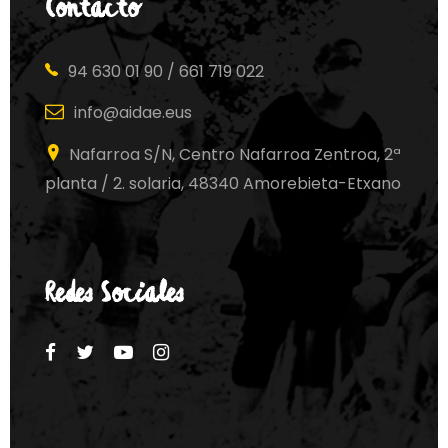
Contacto
94 630 01 90 / 661 719 022
info@aidae.eus
Nafarroa S/N, Centro Nafarroa Zentroa, 2ª
planta / 2. solaria, 48340 Amorebieta-Etxano
Redes Sociales