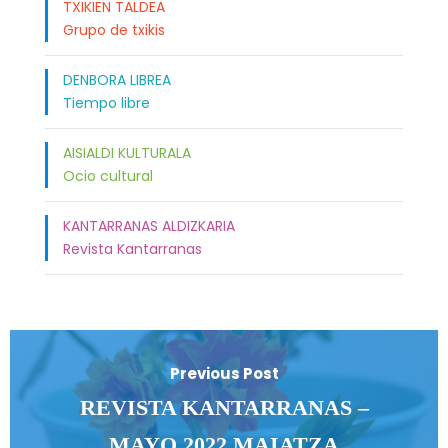
TXIKIEN TALDEA
Grupo de txikis
DENBORA LIBREA
Tiempo libre
AISIALDI KULTURALA
Ocio cultural
KANTARRANAS ALDIZKARIA
Revista Kantarranas
Previous Post
REVISTA KANTARRANAS –
MAYO 2022 MAIATZA