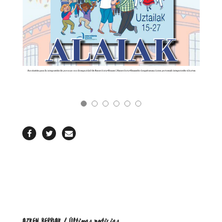
REVISTA
AZKEN BERRIAK / Últimas noticias