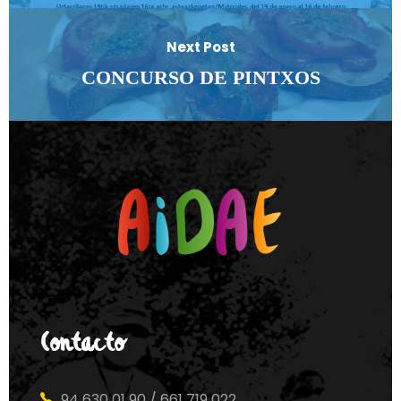
Next Post
CONCURSO DE PINTXOS
Contacto
94 630 01 90 / 661 719 022