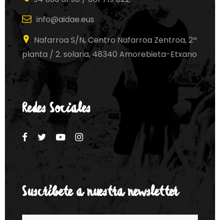
info@aidae.eus
Nafarroa S/N, Centro Nafarroa Zentroa, 2ª
planta / 2. solaria, 48340 Amorebieta-Etxano
Redes Sociales
Suscríbete a nuestra newsletter