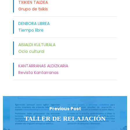
TXIKIEN TALDEA
Grupo de txikis
DENBORA LIBREA
Tiempo libre
AISIALDI KULTURALA
Ocio cultural
KANTARRANAS ALDIZKARIA
Revista Kantarranas
Previous Post
TALLER DE RELAJACIÓN