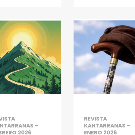
VISTA
REVISTA
NTARRANAS –
KANTARRANAS –
BRERO 2026
ENERO 2026