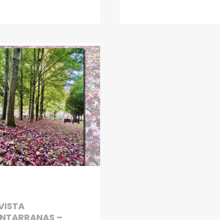
VISTA
NTARRANAS –