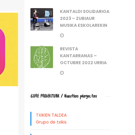
KANTALDI SOLIDARIOA
2023 – ZUBIAUR
MUSIKA ESKOLAREKIN
REVISTA
KANTARRANAS –
OCTUBRE 2022 URRIA
GURE PROIEKTUAK / Nuestros proyectos
TXIKIEN TALDEA
Grupo de txikis