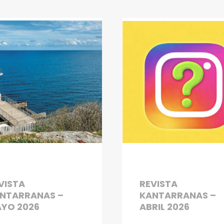
VISTA
REVISTA
NTARRANAS –
KANTARRANAS –
YO 2026
ABRIL 2026