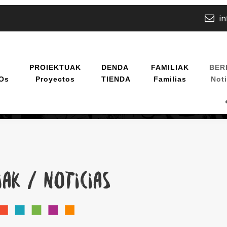
i
U
PROIEKTUAK
DENDA
FAMILIAK
BER
/os
Proyectos
TIENDA
Familias
Noti
IAK / NOTICIAS