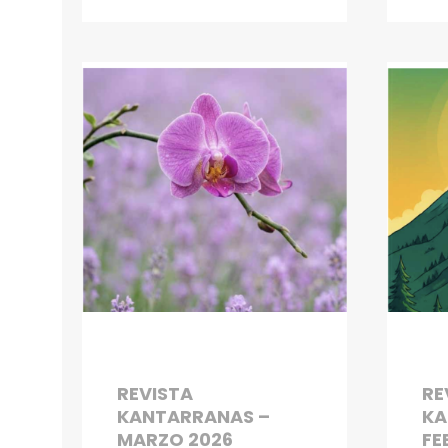
REVISTA
RE
KANTARRANAS –
KA
MARZO 2026
FE