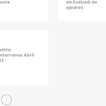
tuzte
de Euskadi de
ajedrez
vista
ntarranas Abril
13