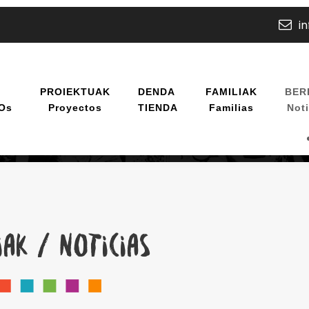
i
U
PROIEKTUAK
DENDA
FAMILIAK
BER
/os
Proyectos
TIENDA
Familias
Noti
IAK / NOTICIAS