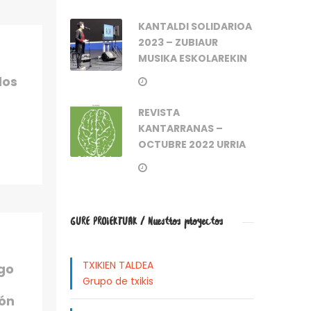
KANTALDI SOLIDARIOA
2023 – ZUBIAUR
MUSIKA ESKOLAREKIN
dos
REVISTA
KANTARRANAS –
OCTUBRE 2022 URRIA
GURE PROIEKTUAK / Nuestros proyectos
TXIKIEN TALDEA
ago
Grupo de txikis
ón