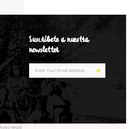
Suscríbete a nuestra
newsletter
Aviso legal