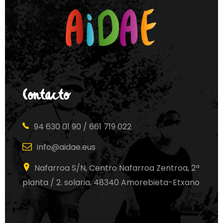
Contacto
94 630 01 90 / 661 719 022
info@aidae.eus
Nafarroa S/N, Centro Nafarroa Zentroa, 2ª
planta / 2. solaria, 48340 Amorebieta-Etxano