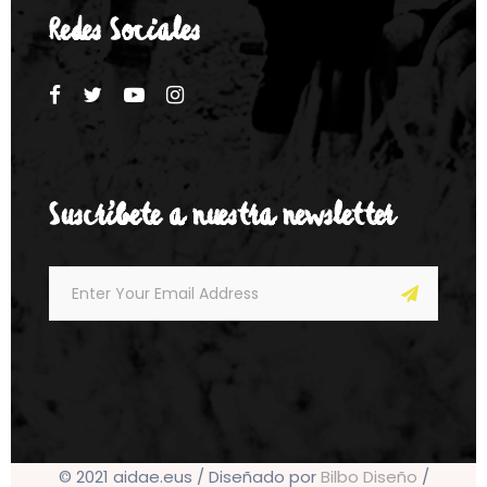
Redes Sociales
Suscríbete a nuestra newsletter
© 2021 aidae.eus / Diseñado por
Bilbo Diseño
/