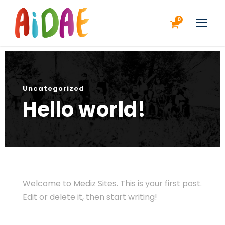
0
Uncategorized
Hello world!
Welcome to
Mediz Sites
. This is your first post.
Edit or delete it, then start writing!