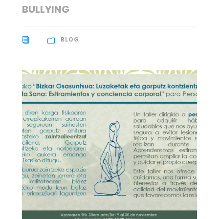
BULLYING
BLOG