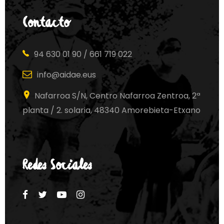
Contacto
94 630 01 90 / 661 719 022
info@aidae.eus
Nafarroa S/N, Centro Nafarroa Zentroa, 2ª
planta / 2. solaria, 48340 Amorebieta-Etxano
Redes Sociales