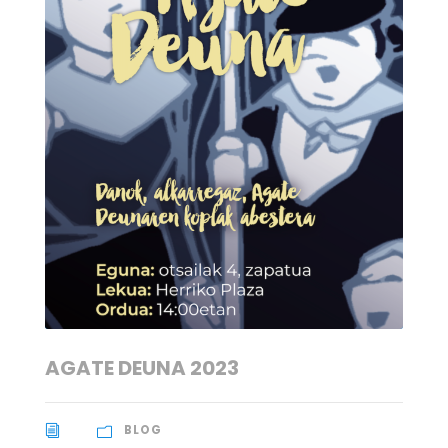
AGATE DEUNA 2023
BLOG