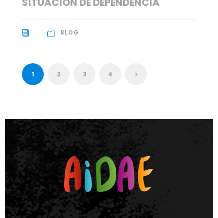
SITUACIÓN DE DEPENDENCIA
BLOG
1
2
3
4