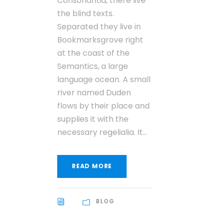
Consonantia, there live
the blind texts.
Separated they live in
Bookmarksgrove right
at the coast of the
Semantics, a large
language ocean. A small
river named Duden
flows by their place and
supplies it with the
necessary regelialia. It...
READ MORE
BLOG