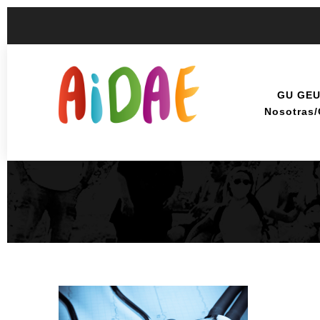
GU GE
Nosotras