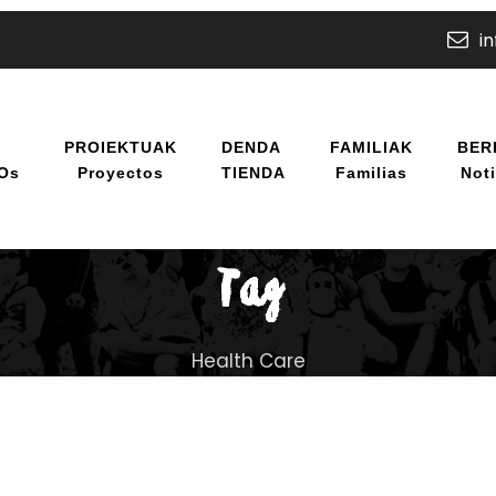
i
U
PROIEKTUAK
DENDA
FAMILIAK
BER
/os
Proyectos
TIENDA
Familias
Noti
Tag
Health Care