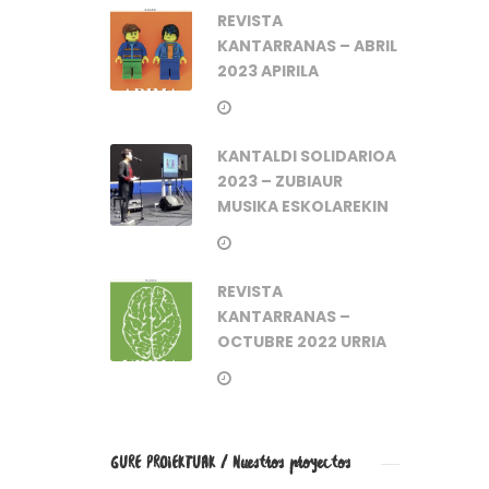
REVISTA
KANTARRANAS – ABRIL
2023 APIRILA
KANTALDI SOLIDARIOA
2023 – ZUBIAUR
MUSIKA ESKOLAREKIN
REVISTA
KANTARRANAS –
OCTUBRE 2022 URRIA
GURE PROIEKTUAK / Nuestros proyectos