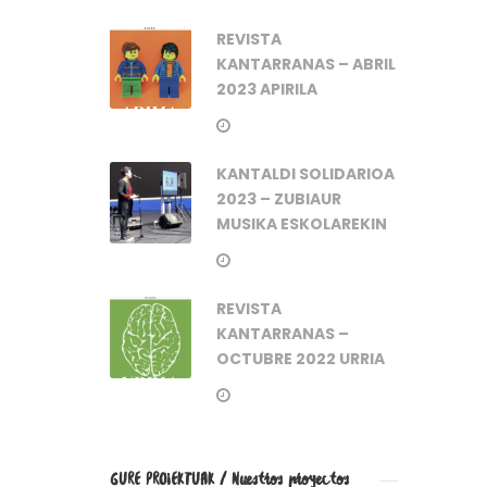
REVISTA
KANTARRANAS – ABRIL
2023 APIRILA
KANTALDI SOLIDARIOA
2023 – ZUBIAUR
MUSIKA ESKOLAREKIN
REVISTA
KANTARRANAS –
OCTUBRE 2022 URRIA
GURE PROIEKTUAK / Nuestros proyectos