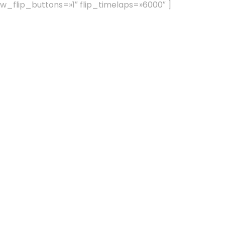
w_flip_buttons=»1″ flip_timelaps=»6000″ ]