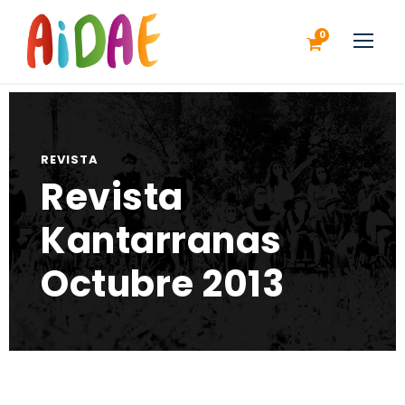
0
REVISTA
Revista
Kantarranas
Octubre 2013