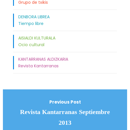
Grupo de txikis
DENBORA LIBREA
Tiempo libre
AISIALDI KULTURALA
Ocio cultural
KANTARRANAS ALDIZKARIA
Revista Kantarranas
Previous Post
Revista Kantarranas Septiembre
2013