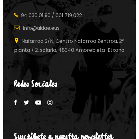
94 630 01 90 / 661 719 022
info@aidae.eus
Nafarroa S/N, Centro Nafarroa Zentroa, 2ª
planta / 2. solaria, 48340 Amorebieta-Etxano
Redes Sociales
Suscríbete a nuestra newsletter