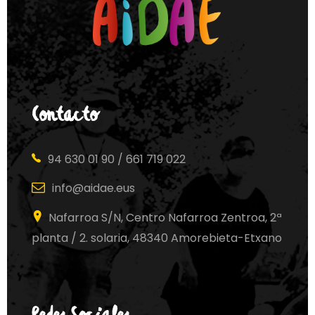
Contacto
94 630 01 90 / 661 719 022
info@aidae.eus
Nafarroa S/N, Centro Nafarroa Zentroa, 2ª
planta / 2. solaria, 48340 Amorebieta-Etxano