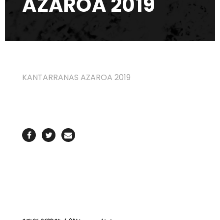
AZAROA 2019
KANTARRANAS AZAROA 2019