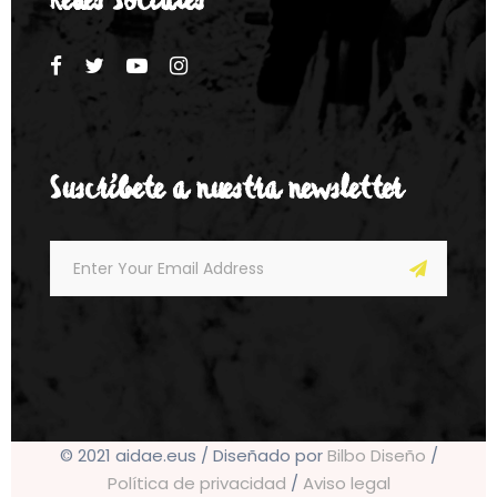
Redes Sociales
Suscríbete a nuestra newsletter
© 2021 aidae.eus / Diseñado por
Bilbo Diseño
/
Política de privacidad
/
Aviso legal