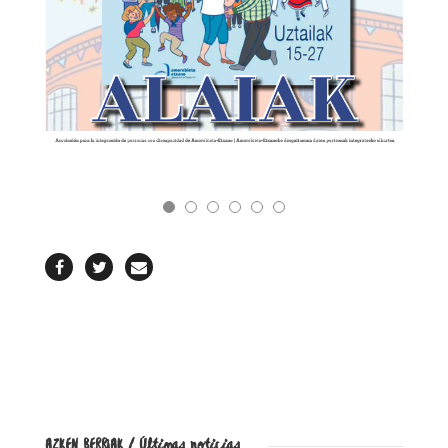
REVISTA
AZKEN BERRIAK / Últimas noticias