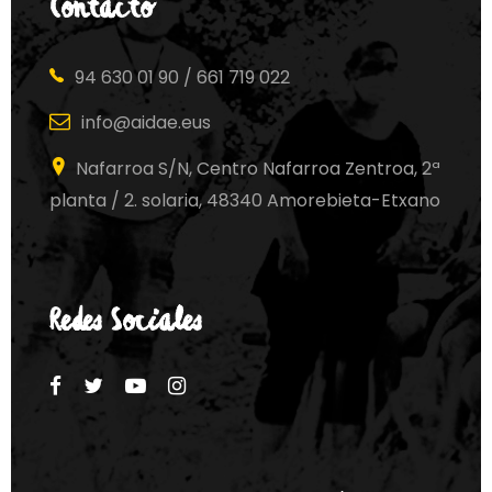
Contacto
94 630 01 90 / 661 719 022
info@aidae.eus
Nafarroa S/N, Centro Nafarroa Zentroa, 2ª
planta / 2. solaria, 48340 Amorebieta-Etxano
Redes Sociales