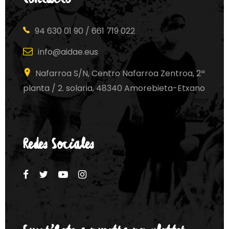
94 630 01 90 / 661 719 022
info@aidae.eus
Nafarroa S/N, Centro Nafarroa Zentroa, 2ª
planta / 2. solaria, 48340 Amorebieta-Etxano
Redes Sociales