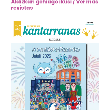
Aldizkari gehiago ikusi / Ver más
revistas