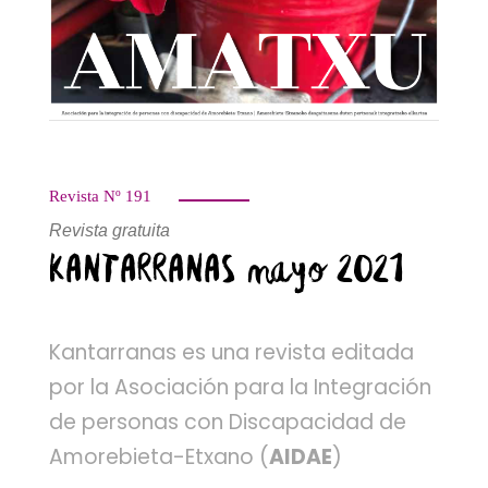
Revista Nº 191
Revista gratuita
KANTARRANAS mayo 2021
Kantarranas es una revista editada
por la Asociación para la Integración
de personas con Discapacidad de
Amorebieta-Etxano (
AIDAE
)