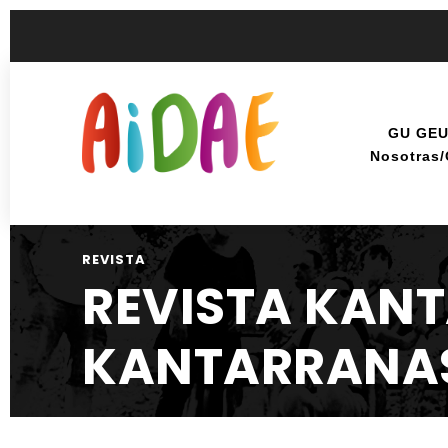
GU GE
Nosotras
REVISTA
REVISTA KANT
KANTARRANAS