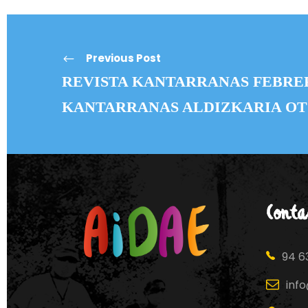
Previous Post
REVISTA KANTARRANAS FEBRERO
KANTARRANAS ALDIZKARIA OTS
Conta
94 63
inf