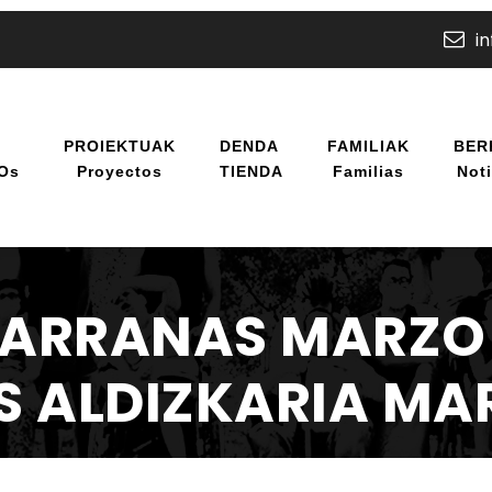
i
U
PROIEKTUAK
DENDA
FAMILIAK
BER
/os
Proyectos
TIENDA
Familias
Noti
ARRANAS MARZO 
 ALDIZKARIA MA