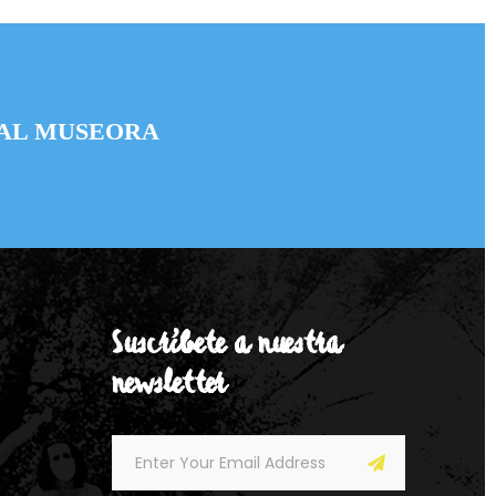
KAL MUSEORA
Suscríbete a nuestra
newsletter