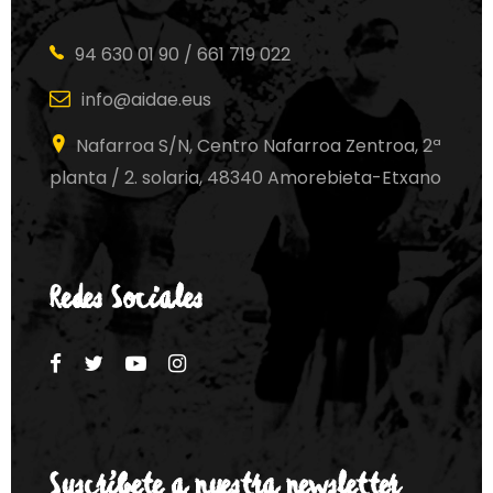
94 630 01 90 / 661 719 022
info@aidae.eus
Nafarroa S/N, Centro Nafarroa Zentroa, 2ª
planta / 2. solaria, 48340 Amorebieta-Etxano
Redes Sociales
Suscríbete a nuestra newsletter