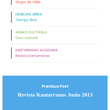
Grupo de txikis
DENBORA LIBREA
Tiempo libre
AISIALDI KULTURALA
Ocio cultural
KANTARRANAS ALDIZKARIA
Revista Kantarranas
Previous Post
Revista Kantarranas Junio 2013