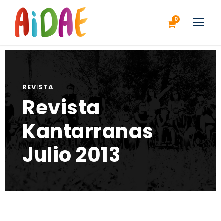
0
REVISTA
Revista
Kantarranas
Julio 2013