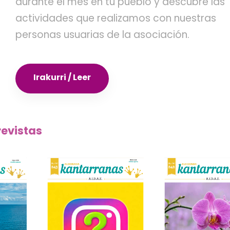
durante el mes en tu pueblo y descubre las
actividades que realizamos con nuestras
personas usuarias de la asociación.
Irakurri / Leer
revistas