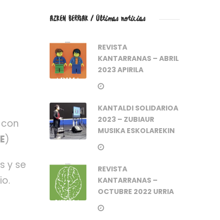
AZKEN BERRIAK / Últimas noticias
REVISTA
KANTARRANAS – ABRIL
2023 APIRILA
KANTALDI SOLIDARIOA
2023 – ZUBIAUR
 con
MUSIKA ESKOLAREKIN
E
)
s y se
REVISTA
io.
KANTARRANAS –
OCTUBRE 2022 URRIA