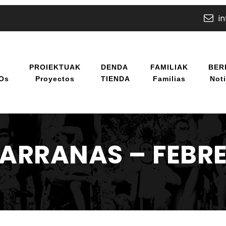
i
U
PROIEKTUAK
DENDA
FAMILIAK
BER
/os
Proyectos
TIENDA
Familias
Noti
ARRANAS – FEBRE