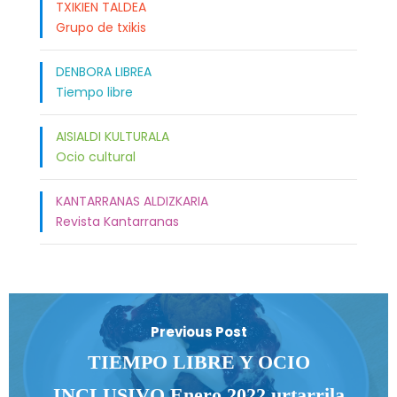
TXIKIEN TALDEA
Grupo de txikis
DENBORA LIBREA
Tiempo libre
AISIALDI KULTURALA
Ocio cultural
KANTARRANAS ALDIZKARIA
Revista Kantarranas
Previous Post
TIEMPO LIBRE Y OCIO
INCLUSIVO Enero 2022 urtarrila