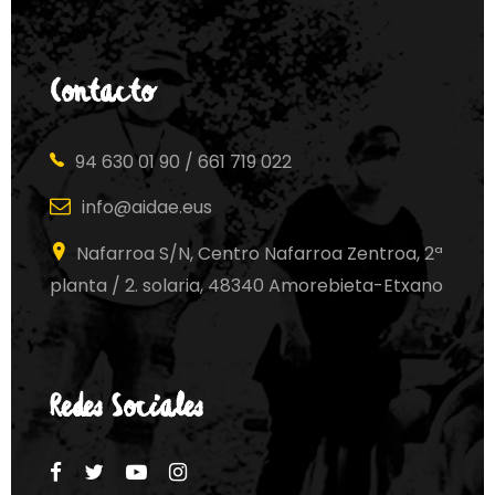
Contacto
94 630 01 90 / 661 719 022
info@aidae.eus
Nafarroa S/N, Centro Nafarroa Zentroa, 2ª
planta / 2. solaria, 48340 Amorebieta-Etxano
Redes Sociales