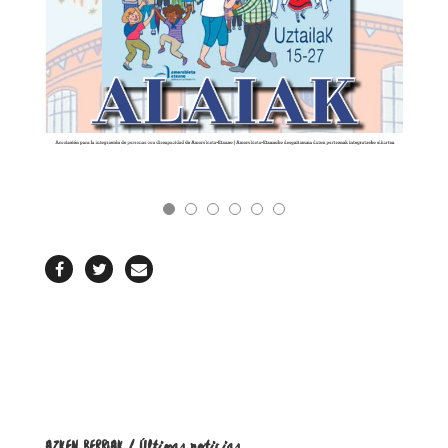
REVISTA
AZKEN BERRIAK / Últimas noticias