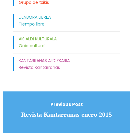
Grupo de txikis
DENBORA LIBREA
Tiempo libre
AISIALDI KULTURALA
Ocio cultural
KANTARRANAS ALDIZKARIA
Revista Kantarranas
Previous Post
Revista Kantarranas enero 2015