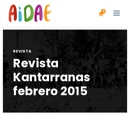
0
REVISTA
Revista
Kantarranas
febrero 2015