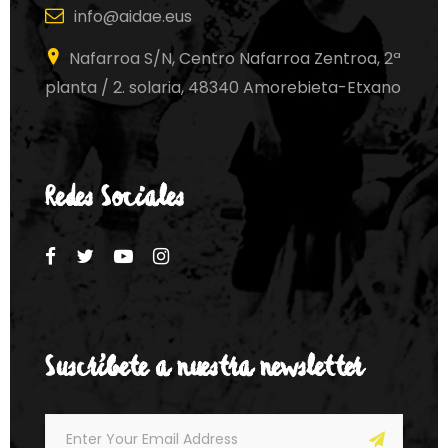
info@aidae.eus
Nafarroa S/N, Centro Nafarroa Zentroa, 2ª
planta / 2. solaria, 48340 Amorebieta-Etxano
Redes Sociales
Suscríbete a nuestra newsletter