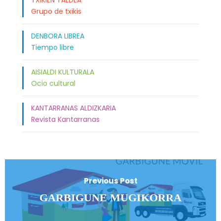
TXIKIEN TALDEA
Grupo de txikis
DENBORA LIBREA
Tiempo libre
AISIALDI KULTURALA
Ocio cultural
KANTARRANAS ALDIZKARIA
Revista Kantarranas
Previous Post
GARBIGUNE MUGIKORRA