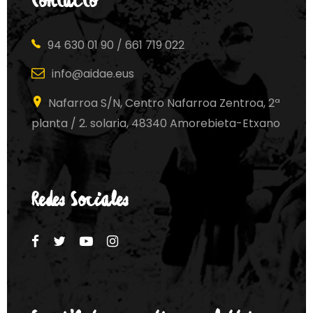
Contacto
94 630 01 90 / 661 719 022
info@aidae.eus
Nafarroa S/N, Centro Nafarroa Zentroa, 2ª
planta / 2. solaria, 48340 Amorebieta-Etxano
Redes Sociales