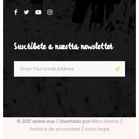
Suscríbete a nuestra newsletter
© 2021 aidae.eus / Diseñado por
Bilbo Diseño
/
Política de privacidad
/
Aviso legal