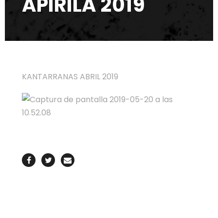
APIRILA 2019
KANTARRANAS ABRIL 2019