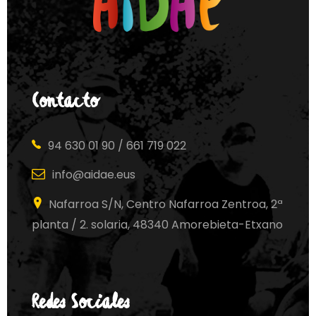
Contacto
94 630 01 90 / 661 719 022
info@aidae.eus
Nafarroa S/N, Centro Nafarroa Zentroa, 2ª
planta / 2. solaria, 48340 Amorebieta-Etxano
Redes Sociales