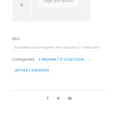
a
SKU:
Sudadera azul vaquero sin capucha 2ª colección
Categories:
,
2. BILDUMA / 2ª COLECCIÓN
JERTSEA / SUDADERA