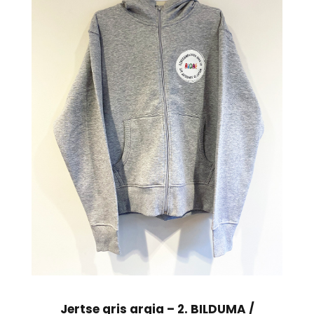
Jertse gris argia – 2. BILDUMA /