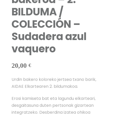
BILDUMA /
COLECCIÓN –
Sudadera azul
vaquero
20,00
€
Urdin bakero koloreko jertsea txano barik,
AIDAE Elkartearen 2. bildumakoa.
Erosi kamiseta bat eta lagundu elkarteari,
desgaitasuna duten pertsonak gizartean
integratzeko. Desberdina izatea ohikoa