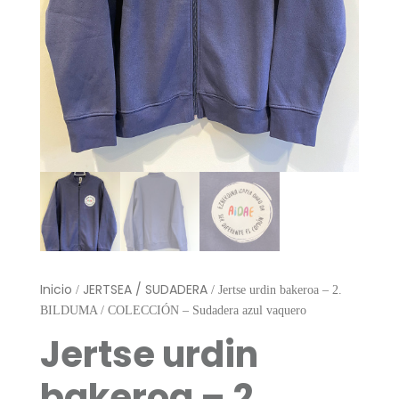
Inicio
JERTSEA / SUDADERA
/
/ Jertse urdin bakeroa – 2.
BILDUMA / COLECCIÓN – Sudadera azul vaquero
Jertse urdin
bakeroa – 2.