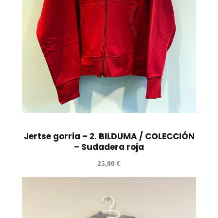
Jertse gorria – 2. BILDUMA / COLECCIÓN
– Sudadera roja
25,00
€