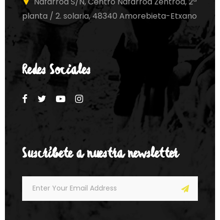
Nafarroa S/N, Centro Nafarroa Zentroa, 2ª
planta / 2. solaria, 48340 Amorebieta-Etxano
Redes Sociales
Suscríbete a nuestra newsletter