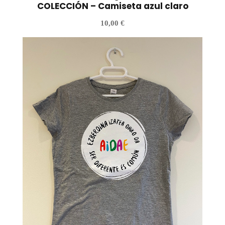
COLECCIÓN – Camiseta azul claro
10,00
€