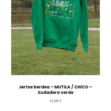
Jertse berdea – MUTILA / CHICO –
Sudadera verde
15,00
€