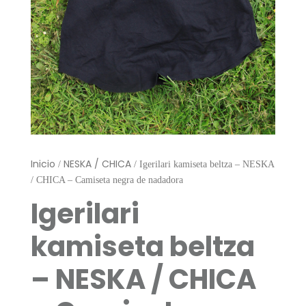
Inicio
NESKA / CHICA
/
/ Igerilari kamiseta beltza – NESKA
/ CHICA – Camiseta negra de nadadora
Igerilari
kamiseta beltza
– NESKA / CHICA