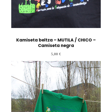
Kamiseta beltza – MUTILA / CHICO –
Camiseta negra
5,00
€