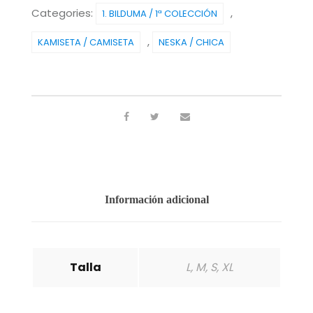
Categories:
,
1. BILDUMA / 1ª COLECCIÓN
,
KAMISETA / CAMISETA
NESKA / CHICA
Información adicional
Talla
L, M, S, XL