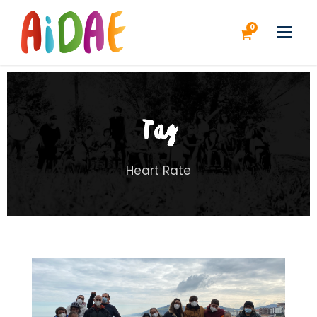
0
Tag
Heart Rate