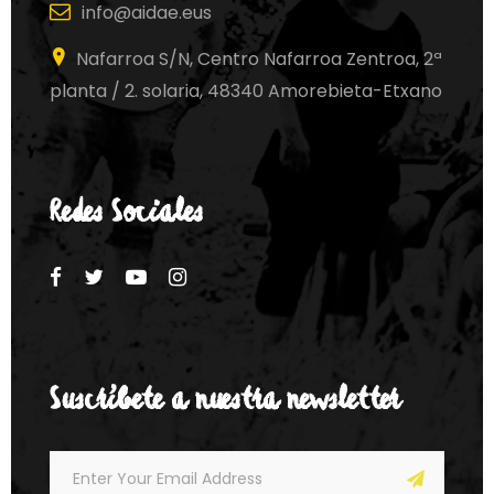
info@aidae.eus
Nafarroa S/N, Centro Nafarroa Zentroa, 2ª
planta / 2. solaria, 48340 Amorebieta-Etxano
Redes Sociales
Suscríbete a nuestra newsletter