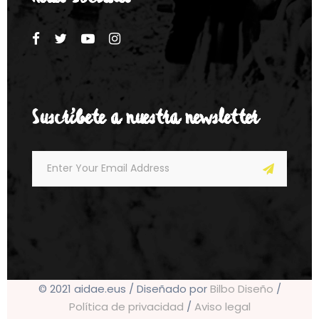
Suscríbete a nuestra newsletter
© 2021 aidae.eus / Diseñado por
Bilbo Diseño
/
Política de privacidad
/
Aviso legal