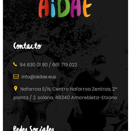
Contacto
94 630 01 90 / 661 719 022
info@aidae.eus
Nafarroa S/N, Centro Nafarroa Zentroa, 2ª
planta / 2. solaria, 48340 Amorebieta-Etxano
Redes Sociales