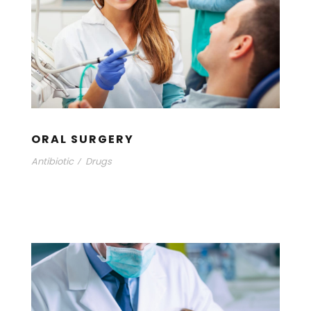
ORAL SURGERY
Antibiotic
/
Drugs