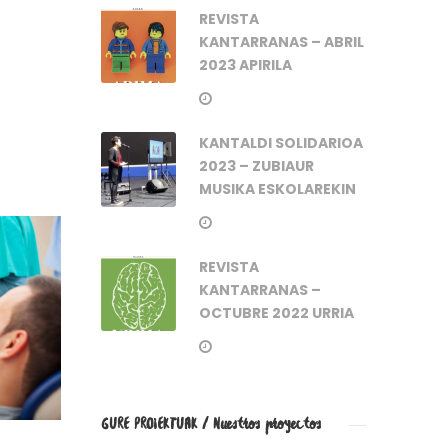
REVISTA
KANTARRANAS – ABRIL
2023 APIRILA
KANTALDI SOLIDARIOA
2023 – ZUBIAUR
MUSIKA ESKOLAREKIN
REVISTA
KANTARRANAS –
OCTUBRE 2022 URRIA
GURE PROIEKTUAK / Nuestros proyectos