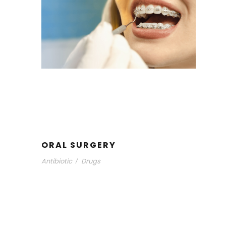
ORAL SURGERY
Antibiotic
Drugs
/