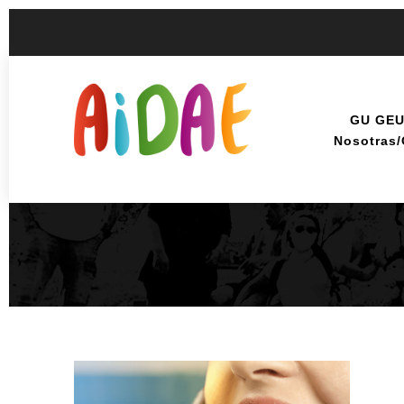
GU GE
Nosotras