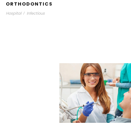
ORTHODONTICS
Hospital
Infectious
/