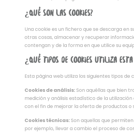
¿QUÉ SON LAS COOKIES?
Una cookie es un fichero que se descarga en 
otras cosas, almacenar y recuperar informació
contengan y de la forma en que utilice su equip
¿QUÉ TIPOS DE COOKIES UTILIZA ESTA
Esta página web utiliza los siguientes tipos de 
Cookies de análisis:
Son aquéllas que bien tra
medición y análisis estadístico de la utilizaci
con el fin de mejorar la oferta de productos o 
Cookies técnicas:
Son aquellas que permiten a
por ejemplo, llevar a cambio el proceso de co