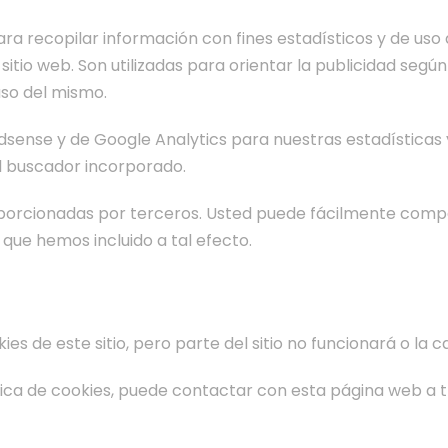
para recopilar información con fines estadísticos y de uso
 sitio web. Son utilizadas para orientar la publicidad segú
uso del mismo.
dsense y de Google Analytics para nuestras estadísticas 
el buscador incorporado.
roporcionadas por terceros. Usted puede fácilmente comp
que hemos incluido a tal efecto.
es de este sitio, pero parte del sitio no funcionará o la
ítica de cookies, puede contactar con esta página web a 