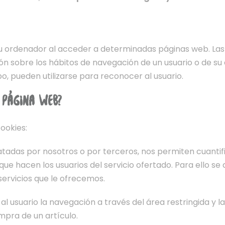
su ordenador al acceder a determinadas páginas web. Las
n sobre los hábitos de navegación de un usuario o de su
o, pueden utilizarse para reconocer al usuario.
 PÁGINA WEB?
cookies:
tadas por nosotros o por terceros, nos permiten cuantific
ón que hacen los usuarios del servicio ofertado. Para ello 
servicios que le ofrecemos.
l usuario la navegación a través del área restringida y la
mpra de un artículo.