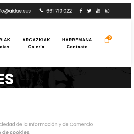
nfo@aidae.eus
661 719 022
0
RIAK
ARGAZKIAK
HARREMANA
cias
Galería
Contacto
ES
 Sociedad de la Información y de Comercio
o de cookies
.