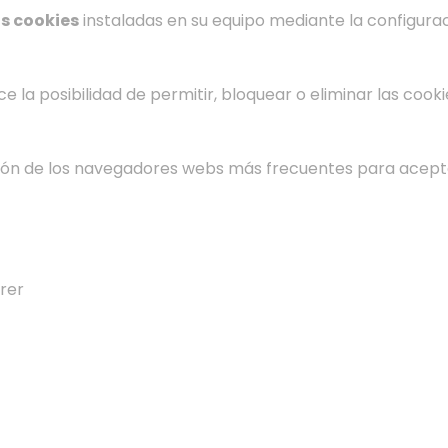
as cookies
instaladas en su equipo mediante la configura
la posibilidad de permitir, bloquear o eliminar las cooki
ón de los navegadores webs más frecuentes para aceptar,
orer