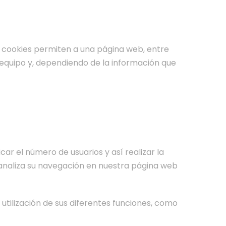
 cookies permiten a una página web, entre
 equipo y, dependiendo de la información que
ar el número de usuarios y así realizar la
se analiza su navegación en nuestra página web
 utilización de sus diferentes funciones, como