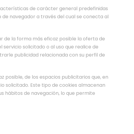
racterísticas de carácter general predefinidas
po de navegador a través del cual se conecta al
r de la forma más eficaz posible la oferta de
servicio solicitado o al uso que realice de
arle publicidad relacionada con su perfil de
 posible, de los espacios publicitarios que, en
cio solicitado. Este tipo de cookies almacenan
us hábitos de navegación, lo que permite