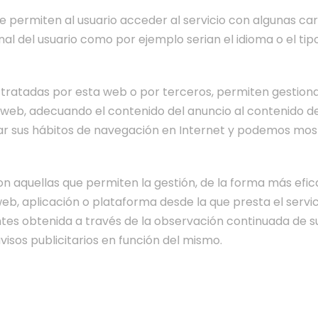
e permiten al usuario acceder al servicio con algunas ca
inal del usuario como por ejemplo serian el idioma o el ti
 tratadas por esta web o por terceros, permiten gestiona
 web, adecuando el contenido del anuncio al contenido del 
r sus hábitos de navegación en Internet y podemos mostr
n aquellas que permiten la gestión, de la forma más eficaz
web, aplicación o plataforma desde la que presta el servi
tes obtenida a través de la observación continuada de s
visos publicitarios en función del mismo.