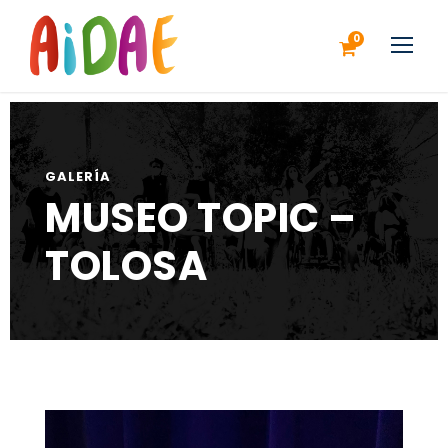
0
GALERÍA
MUSEO TOPIC –
TOLOSA