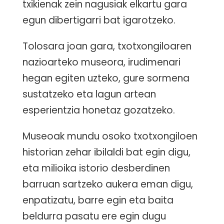
txikienak zein nagusiak elkartu gara
egun dibertigarri bat igarotzeko.
Tolosara joan gara, txotxongiloaren
nazioarteko museora, irudimenari
hegan egiten uzteko, gure sormena
sustatzeko eta lagun artean
esperientzia honetaz gozatzeko.
Museoak mundu osoko txotxongiloen
historian zehar ibilaldi bat egin digu,
eta milioika istorio desberdinen
barruan sartzeko aukera eman digu,
enpatizatu, barre egin eta baita
beldurra pasatu ere egin dugu