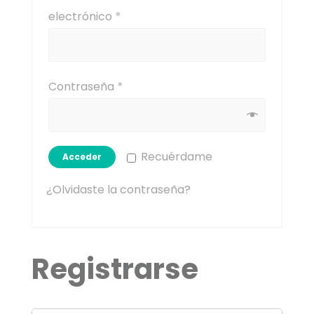
electrónico
*
Contraseña
*
Recuérdame
Acceder
¿Olvidaste la contraseña?
Registrarse