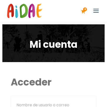
0
Mi cuenta
Acceder
Nombre de usuario o correo