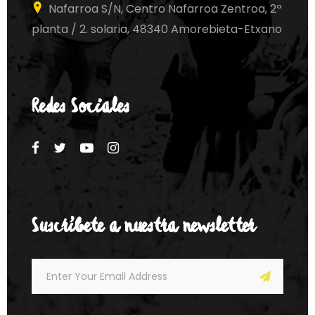
Nafarroa S/N, Centro Nafarroa Zentroa, 2ª
planta / 2. solaria, 48340 Amorebieta-Etxano
Redes Sociales
Suscríbete a nuestra newsletter