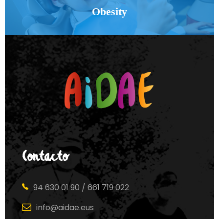
Obesity
Contacto
94 630 01 90 / 661 719 022
info@aidae.eus