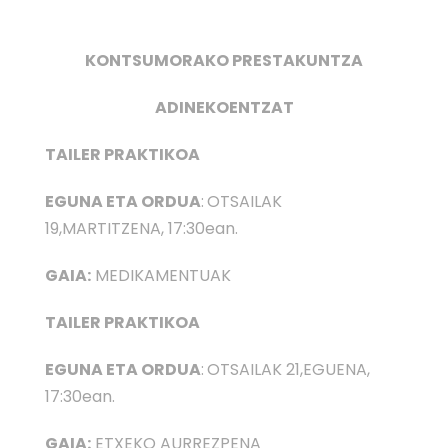
KONTSUMORAKO
PRESTAKUNTZA
ADINEKOENTZAT
TAILER PRAKTIKOA
EGUNA ETA ORDUA
:
OTSAILAK
19,MARTITZENA, 17:30ean.
GAIA:
MEDIKAMENTUAK
TAILER PRAKTIKOA
EGUNA ETA ORDUA
:
OTSAILAK 21,EGUENA,
17:30ean.
GAIA:
ETXEKO AURREZPENA