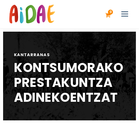
0
KANTARRANAS
KONTSUMORAKO
PRESTAKUNTZA
ADINEKOENTZAT