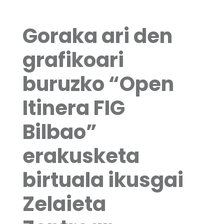
Goraka ari den
grafikoari
buruzko “Open
Itinera FIG
Bilbao”
erakusketa
birtuala ikusgai
Zelaieta