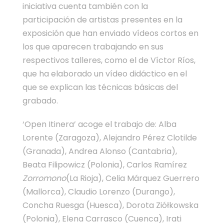
iniciativa cuenta también con la
participación de artistas presentes en la
exposición que han enviado vídeos cortos en
los que aparecen trabajando en sus
respectivos talleres, como el de Víctor Ríos,
que ha elaborado un vídeo didáctico en el
que se explican las técnicas básicas del
grabado.
‘Open Itinera’ acoge el trabajo de: Alba
Lorente (Zaragoza), Alejandro Pérez Clotilde
(Granada), Andrea Alonso (Cantabria),
Beata Filipowicz (Polonia), Carlos Ramírez
Zorromono
(La Rioja), Celia Márquez Guerrero
(Mallorca), Claudio Lorenzo (Durango),
Concha Ruesga (Huesca), Dorota Ziółkowska
(Polonia), Elena Carrasco (Cuenca), Irati