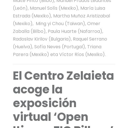
Maite Pinto (Bilbo), Manuel Prados Ledantes
(León), Manuel Solís (Mexiko), María Luisa
Estrada (Mexiko), Martha Muñoz Aristizabal
(Mexiko), Ming yi Chou (Taiwan), Omer
Zaballa (Bilbo), Paula Huarte (Nafarroa),
Radoslav Kirilov (Bulgaria), Raquel Serrano
(Huelva), Sofía Neves (Portugal), Triana
Parera (Mexiko) eta Víctor Ríos (Mexiko).
El Centro Zelaieta
acoge la
exposición
virtual ‘Open