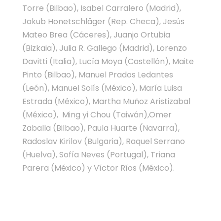
Torre (Bilbao), Isabel Carralero (Madrid),
Jakub Honetschläger (Rep. Checa), Jesús
Mateo Brea (Cáceres), Juanjo Ortubia
(Bizkaia), Julia R. Gallego (Madrid), Lorenzo
Davitti (Italia), Lucía Moya (Castellón), Maite
Pinto (Bilbao), Manuel Prados Ledantes
(León), Manuel Solís (México), María Luisa
Estrada (México), Martha Muñoz Aristizabal
(México), Ming yi Chou (Taiwán),Omer
Zaballa (Bilbao), Paula Huarte (Navarra),
Radoslav Kirilov (Bulgaria), Raquel Serrano
(Huelva), Sofía Neves (Portugal), Triana
Parera (México) y Víctor Ríos (México).