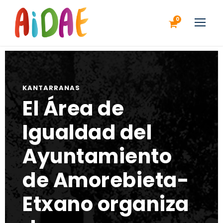
0
KANTARRANAS
El Área de
Igualdad del
Ayuntamiento
de Amorebieta-
Etxano organiza