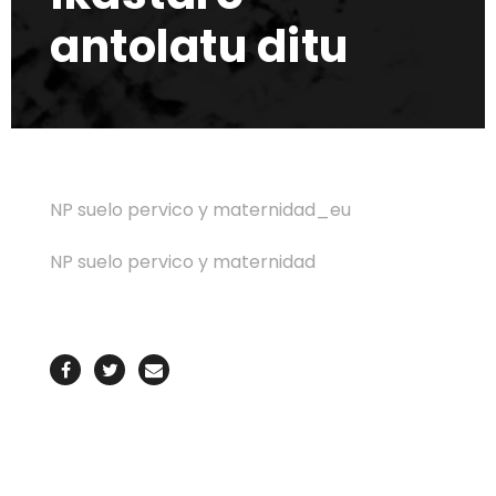
antolatu ditu
NP suelo pervico y maternidad_eu
NP suelo pervico y maternidad