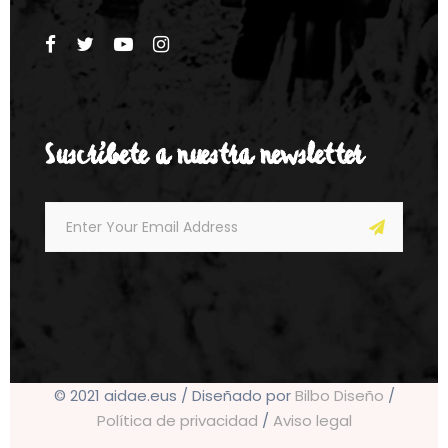
Suscríbete a nuestra newsletter
© 2021 aidae.eus / Diseñado por
Bilbo Diseño
/
Política de privacidad
/
Aviso legal