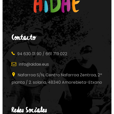
Contacto
94 630 01 90 / 661 719 022
info@aidae.eus
Nafarroa S/N, Centro Nafarroa Zentroa, 2ª
planta / 2. solaria, 48340 Amorebieta-Etxano
Redes Sociales