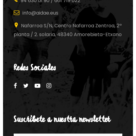
94 630 01 90 / 661 719 022
info@aidae.eus
Nafarroa S/N, Centro Nafarroa Zentroa, 2ª
planta / 2. solaria, 48340 Amorebieta-Etxano
Redes Sociales
Suscríbete a nuestra newsletter