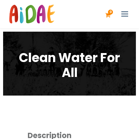
0
Clean Water For
All
Description