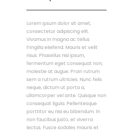
Lorem ipsum dolor sit amet,
consectetur adipiscing elit.
Vivamus in magna ac tellus
fringilla eleifend. Mauris et velit
risus. Phasellus nisi ipsum,
fermentum eget consequat non,
molestie at augue. Proin rutrum
sem a rutrum ultricies. Nunc felis
neque, dictum ut porta a,
ullamcorper vel ante. Quisque non
consequat ligula. Pellentesque
porttitor eu nisi eu bibendum. In
non faucibus justo, et viverra
lectus. Fusce sodales mauris et