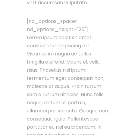
velit accumsan vulputate.
[nd_options_spacer
nd_options_height="20"]
Lorem ipsum dolor sit amet,
consectetur adipiscing elit.
Vivamus in magna ac tellus
fringilla eleifend. Mauris et velit
risus. Phasellus nisi ipsum,
fermentum eget consequat non,
molestie at augue. Proin rutrum
sem a rutrum ultricies. Nunc felis
neque, dictum ut porta a,
ullamcorper vel ante. Quisque non
consequat ligula. Pellentesque
porttitor eu nisi eu bibendum. In