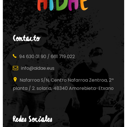
Contacto
94 630 01 90 / 661 719 022
info@aidae.eus
Nafarroa S/N, Centro Nafarroa Zentroa, 2ª
planta / 2. solaria, 48340 Amorebieta-Etxano
Redes Sociales