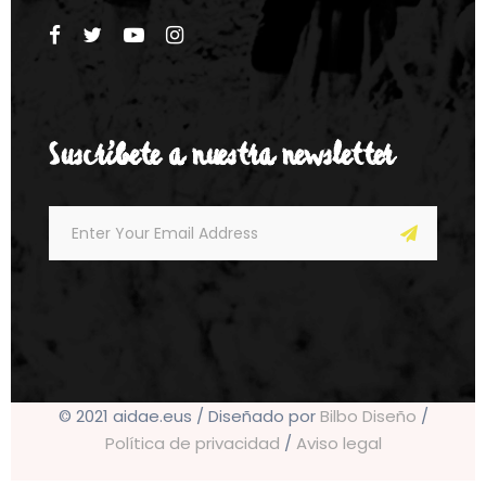
Suscríbete a nuestra newsletter
© 2021 aidae.eus / Diseñado por
Bilbo Diseño
/
Política de privacidad
/
Aviso legal