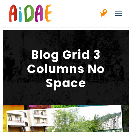
0
Blog Grid 3
Columns No
Space