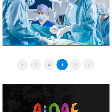
1
2
3
4