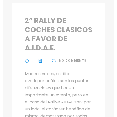
2º RALLY DE
COCHES CLASICOS
A FAVOR DE
A.I.D.A.E.
NO COMMENTS
Muchas veces, es difícil
averiguar cuáles son los puntos
diferenciales que hacen
importante un evento, pero en
el caso del Rallye AIDAE son: por
un lado, el carácter benéfico del
mismo, demostrado por todos