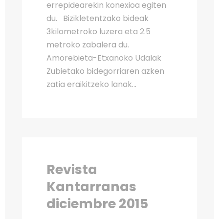
errepidearekin konexioa egiten
du. Bizikletentzako bideak
3kilometroko luzera eta 2.5
metroko zabalera du.
Amorebieta-Etxanoko Udalak
Zubietako bidegorriaren azken
zatia eraikitzeko lanak...
Revista
Kantarranas
diciembre 2015