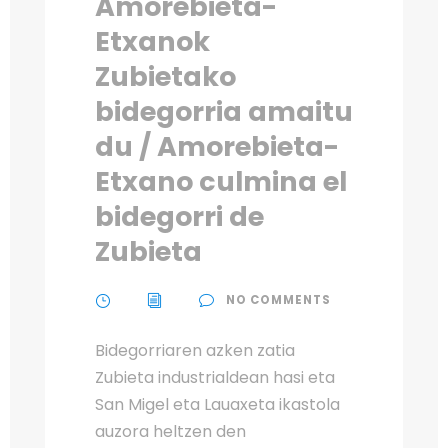
Amorebieta-
Etxanok
Zubietako
bidegorria amaitu
du / Amorebieta-
Etxano culmina el
bidegorri de
Zubieta
NO COMMENTS
Bidegorriaren azken zatia
Zubieta industrialdean hasi eta
San Migel eta Lauaxeta ikastola
auzora heltzen den