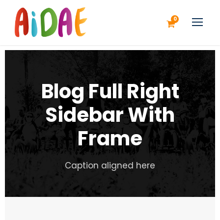
0
Blog Full Right
Sidebar With
Frame
Caption aligned here