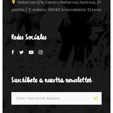
Nafarroa S/N, Centro Nafarroa Zentroa, 2ª
planta / 2. solaria, 48340 Amorebieta-Etxano
Redes Sociales
Suscríbete a nuestra newsletter