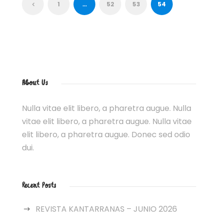
1
…
52
53
54
About Us
Nulla vitae elit libero, a pharetra augue. Nulla
vitae elit libero, a pharetra augue. Nulla vitae
elit libero, a pharetra augue. Donec sed odio
dui.
Recent Posts
REVISTA KANTARRANAS – JUNIO 2026