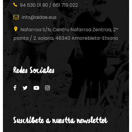
94 630 01 90 / 661 719 022
info@aidae.eus
Nafarroa S/N, Centro Nafarroa Zentroa, 2ª
planta / 2. solaria, 48340 Amorebieta-Etxano
Redes Sociales
Suscríbete a nuestra newsletter