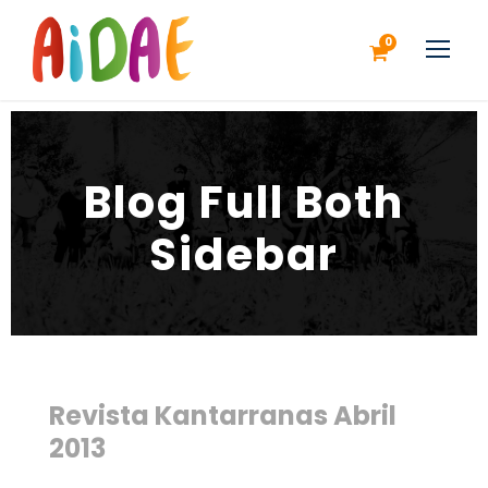
0
Blog Full Both
Sidebar
Revista Kantarranas Abril
2013