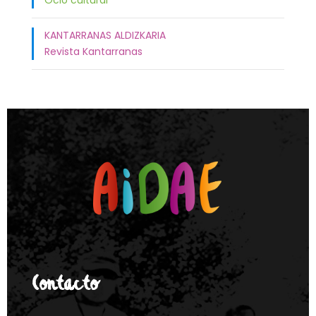
Ocio cultural
KANTARRANAS ALDIZKARIA
Revista Kantarranas
Contacto