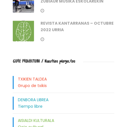
ZUBIAUR MUSIKA ESKOLAREKIN
REVISTA KANTARRANAS – OCTUBRE
2022 URRIA
GURE PROIEKTUAK / Nuestros proyectos
TXIKIEN TALDEA
Grupo de txikis
DENBORA LIBREA
Tiempo libre
AISIALDI KULTURALA