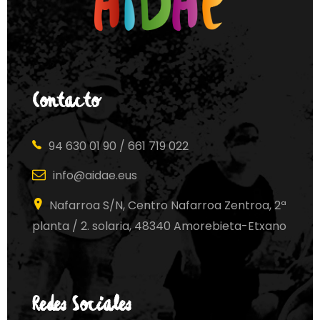
Contacto
94 630 01 90 / 661 719 022
info@aidae.eus
Nafarroa S/N, Centro Nafarroa Zentroa, 2ª
planta / 2. solaria, 48340 Amorebieta-Etxano
Redes Sociales