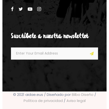
Suscríbete a nuestra newsletter
© 2021 aidae.eus / Diseñado por
Bilbo Diseño
/
Política de privacidad
/
Aviso legal