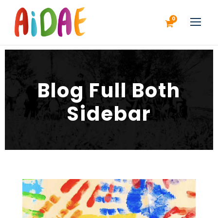
0
Blog Full Both
Sidebar