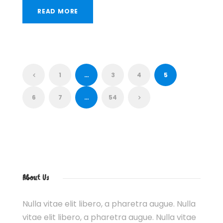
READ MORE
1
…
3
4
5
6
7
…
54
About Us
Nulla vitae elit libero, a pharetra augue. Nulla
vitae elit libero, a pharetra augue. Nulla vitae