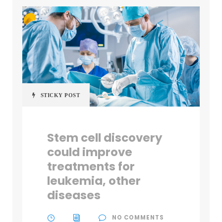
STICKY POST
Stem cell discovery
could improve
treatments for
leukemia, other
diseases
NO COMMENTS