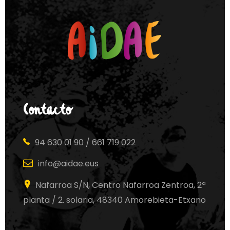
Contacto
94 630 01 90 / 661 719 022
info@aidae.eus
Nafarroa S/N, Centro Nafarroa Zentroa, 2ª
planta / 2. solaria, 48340 Amorebieta-Etxano