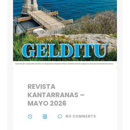
REVISTA
KANTARRANAS –
MAYO 2026
NO COMMENTS