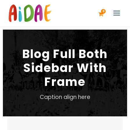
0
Blog Full Both
Sidebar With
Frame
Caption align here