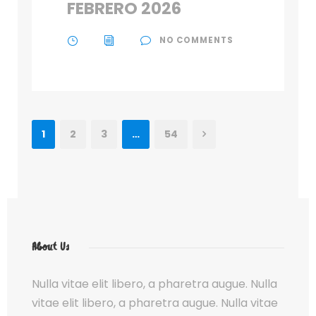
FEBRERO 2026
NO COMMENTS
1
2
3
…
54
About Us
Nulla vitae elit libero, a pharetra augue. Nulla
vitae elit libero, a pharetra augue. Nulla vitae