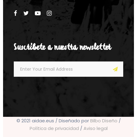
Suscríbete a nuestra newsletter
© 2021 aidae.eus / Diseñado por
Bilbo Diseño
/
Política de privacidad
/
Aviso legal