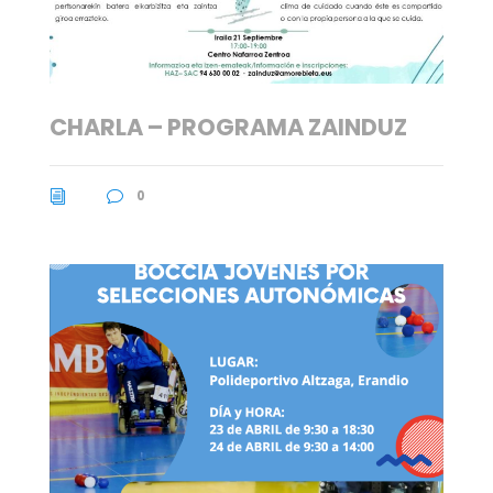
CHARLA – PROGRAMA ZAINDUZ
0