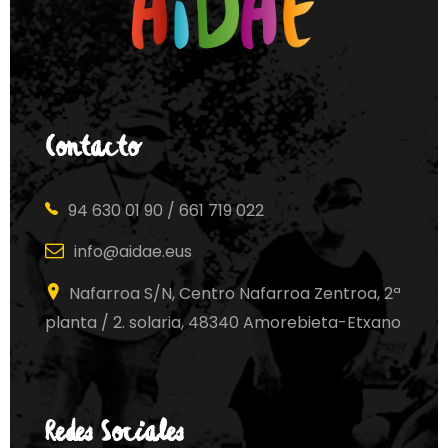
Contacto
94 630 01 90 / 661 719 022
info@aidae.eus
Nafarroa S/N, Centro Nafarroa Zentroa, 2ª
planta / 2. solaria, 48340 Amorebieta-Etxano
Redes Sociales