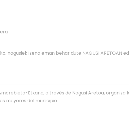
era.
zeko, nagusiek izena eman behar dute NAGUSI ARETOAN e
morebieta-Etxano, a través de Nagusi Aretoa, organiza la
nas mayores del municipio.