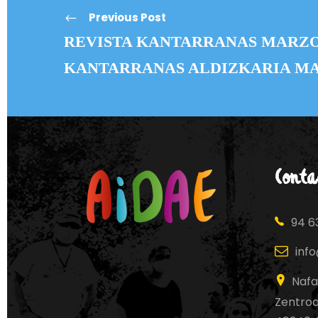
Previous Post
REVISTA KANTARRANAS MARZO 
KANTARRANAS ALDIZKARIA MA
Conta
94 63
inf
Nafa
Zentroa,