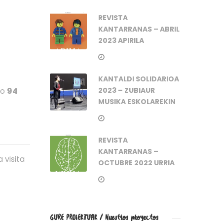
REVISTA
KANTARRANAS – ABRIL
2023 APIRILA
KANTALDI SOLIDARIOA
do
94
2023 – ZUBIAUR
MUSIKA ESKOLAREKIN
REVISTA
KANTARRANAS –
 visita
OCTUBRE 2022 URRIA
GURE PROIEKTUAK / Nuestros proyectos