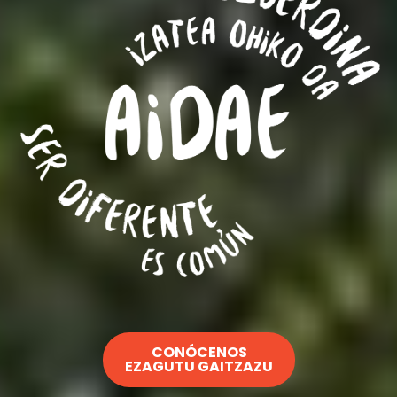
CONÓCENOS
EZAGUTU GAITZAZU